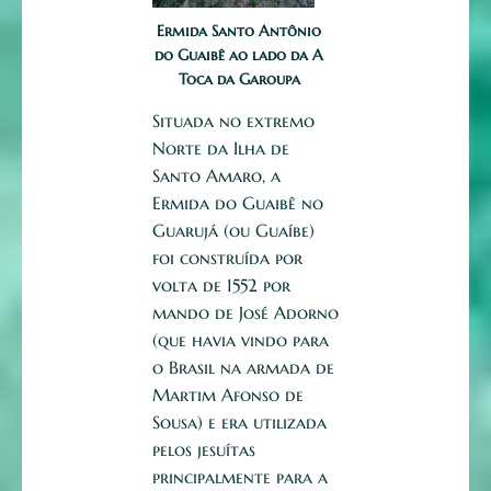
Ermida Santo Antônio
do Guaibê ao lado da A
Toca da Garoupa
Situada no extremo
Norte da Ilha de
Santo Amaro, a
Ermida do Guaibê no
Guarujá (ou Guaíbe)
foi construída por
volta de 1552 por
mando de José Adorno
(que havia vindo para
o Brasil na armada de
Martim Afonso de
Sousa) e era utilizada
pelos jesuítas
principalmente para a