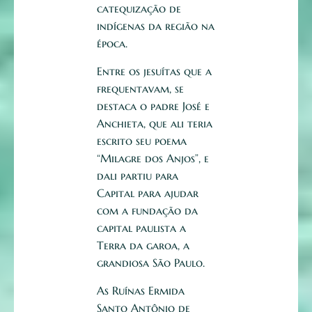
catequização de
indígenas da região na
época.
Entre os jesuítas que a
frequentavam, se
destaca o padre José e
Anchieta, que ali teria
escrito seu poema
“Milagre dos Anjos”, e
dali partiu para
Capital para ajudar
com a fundação da
capital paulista a
Terra da garoa, a
grandiosa São Paulo.
As Ruínas Ermida
Santo Antônio de