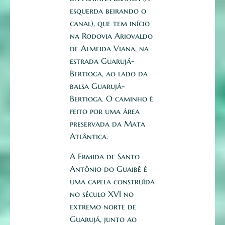
esquerda beirando o
canal), que tem início
na Rodovia Ariovaldo
de Almeida Viana, na
estrada Guarujá-
Bertioga, ao lado da
balsa Guarujá-
Bertioga. O caminho é
feito por uma área
preservada da Mata
Atlântica.
A Ermida de Santo
Antônio do Guaibê é
uma capela construída
no século XVI no
extremo norte de
Guarujá, junto ao