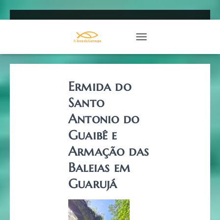
TOGGLE NAVIGATION
Ermida do
Santo
Antonio do
Guaibê e
Armação das
Baleias em
Guarujá