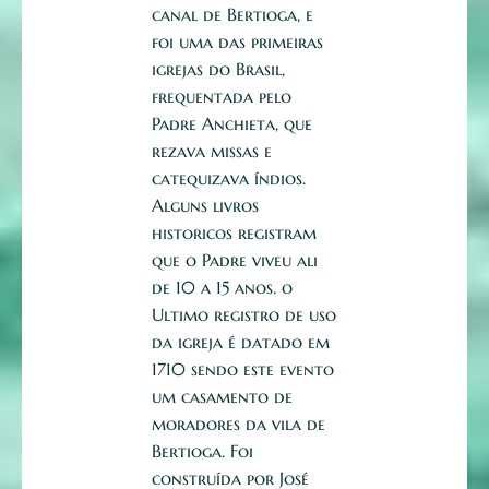
canal de Bertioga, e
foi uma das primeiras
igrejas do Brasil,
frequentada pelo
Padre Anchieta, que
rezava missas e
catequizava índios.
Alguns livros
historicos registram
que o Padre viveu ali
de 10 a 15 anos. o
Ultimo registro de uso
da igreja é datado em
1710 sendo este evento
um casamento de
moradores da vila de
Bertioga.
Foi
construída por José