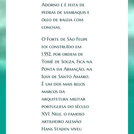
Adorno e é feita de
pedras de sambaquis e
óleo de baleia com
conchas.
O Forte de São Felipe
foi construído em
1.552, por ordem de
Tomé de Souza, Fica na
Ponta da Armação, na
Ilha de Santo Amaro.
É um dos mais belos
marcos da
arquitetura militar
portuguesa do século
XVI. Nele, o famoso
artilheiro alemão
Hans Staden viveu