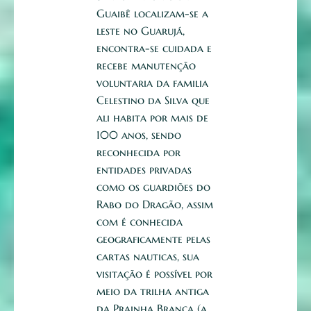
Guaibê localizam-se a
leste no Guarujá,
encontra-se cuidada e
recebe manutenção
voluntaria da familia
Celestino da Silva que
ali habita por mais de
100 anos, sendo
reconhecida por
entidades privadas
como os guardiões do
Rabo do Dragão, assim
com é conhecida
geograficamente pelas
cartas nauticas, sua
visitação é possível por
meio da trilha antiga
da Prainha Branca (a