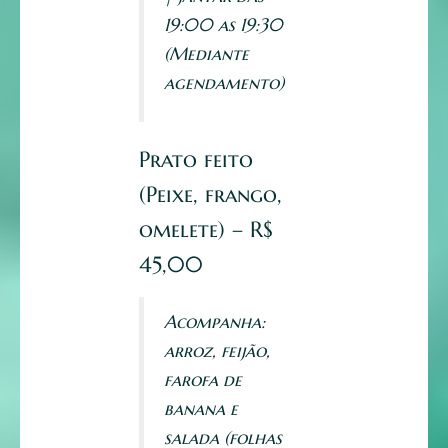
19:00 as 19:30
(Mediante
agendamento)
Prato feito
(Peixe, frango,
omelete) – R$
45,00
Acompanha:
arroz, feijão,
farofa de
banana e
salada (folhas