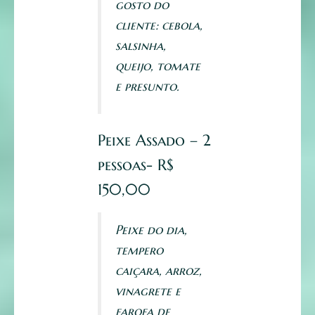
gosto do
cliente: cebola,
salsinha,
queijo, tomate
e presunto.
Peixe Assado – 2
pessoas- R$
150,00
Peixe do dia,
tempero
caiçara, arroz,
vinagrete e
farofa de