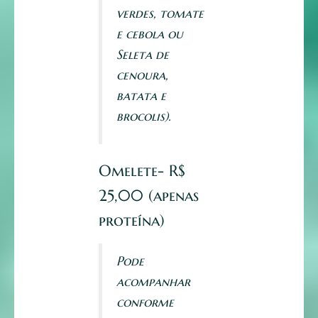
verdes, tomate
e cebola ou
Seleta de
cenoura,
batata e
brocolis).
Omelete- R$
25,00 (apenas
proteína)
Pode
acompanhar
conforme