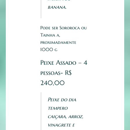
banana.
Pode ser Sororoca ou
Tainha a,
proximadamente
1000 g
Peixe Assado – 4
pessoas- R$
240,00
Peixe do dia
tempero
caiçara, arroz,
vinagrete e