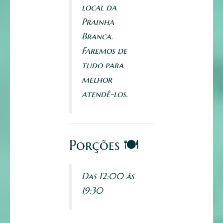
local da
Prainha
Branca.
Faremos de
tudo para
melhor
atendê-los.
Porções 🍽️
Das 12:00 às
19:30