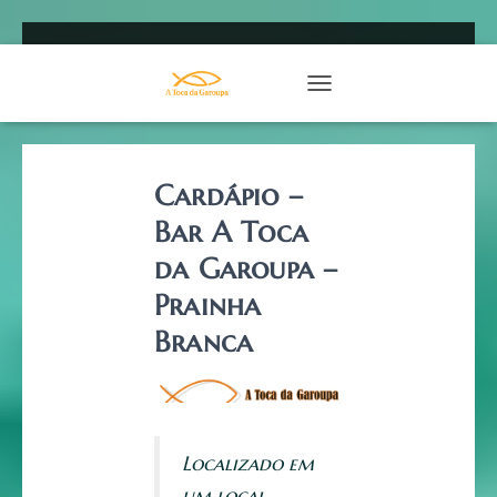
TOGGLE NAVIGATION
Cardápio –
Bar A Toca
da Garoupa –
Prainha
Branca
Localizado em
um local