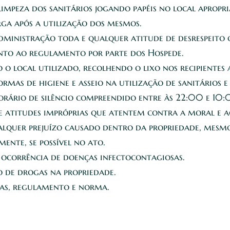
impeza dos sanitários jogando papéis no local apropr
ga após a utilização dos mesmos.
dministração toda e qualquer atitude de desrespeito 
to ao regulamento por parte dos Hospede.
o local utilizado, recolhendo o lixo nos recipientes 
rmas de higiene e asseio na utilização de sanitários e
horário de silêncio compreendido entre às 22:00 e 10:
 e atitudes impróprias que atentem contra a moral e 
alquer prejuízo causado dentro da propriedade, mesmo
ente, se possível no ato.
ocorrência de doenças infectocontagiosas.
o de drogas na propriedade.
ras, regulamento e norma.