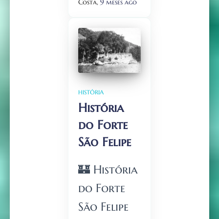
Costa,
9 meses
ago
HISTÓRIA
História
do Forte
São Felipe
🏰 História
do Forte
São Felipe