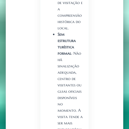
de visitação e
a
compreensão
histórica do
local.
Sem
estrutura
turística
formal
: Não
há
sinalização
adequada,
centro de
visitantes ou
guias oficiais
disponíveis
no
momento. A
visita tende a
ser mais