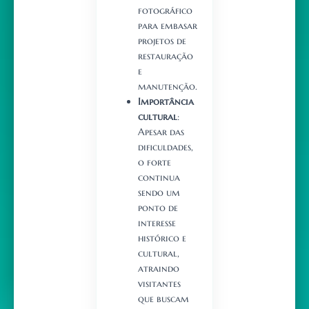
fotográfico
para embasar
projetos de
restauração
e
manutenção.
Importância
cultural
:
Apesar das
dificuldades,
o forte
continua
sendo um
ponto de
interesse
histórico e
cultural,
atraindo
visitantes
que buscam