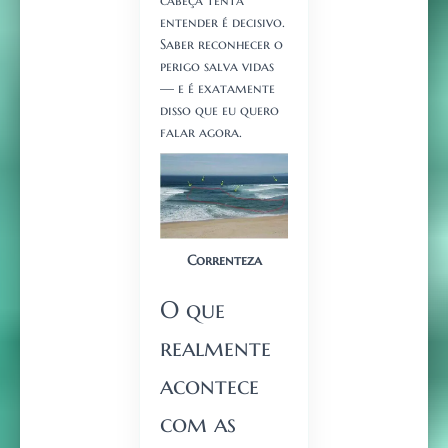
cabeça tenta
entender é decisivo.
Saber reconhecer o
perigo salva vidas
— e é exatamente
disso que eu quero
falar agora.
Correnteza
O que
realmente
acontece
com as