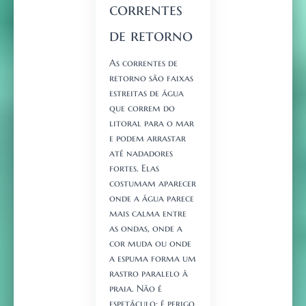
correntes
de retorno
As correntes de
retorno são faixas
estreitas de água
que correm do
litoral para o mar
e podem arrastar
até nadadores
fortes. Elas
costumam aparecer
onde a água parece
mais calma entre
as ondas, onde a
cor muda ou onde
a espuma forma um
rastro paralelo à
praia. Não é
espetáculo: é perigo