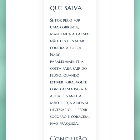
que salva
Se for pego por
uma corrente,
mantenha a calma:
não tente nadar
contra a força.
Nade
paralelamente à
costa para sair do
fluxo; quando
estiver fora, volte
com calma para a
areia. Levante a
mão e peça ajuda se
necessário — pedir
socorro é coragem,
não fraqueza.
Conclusão