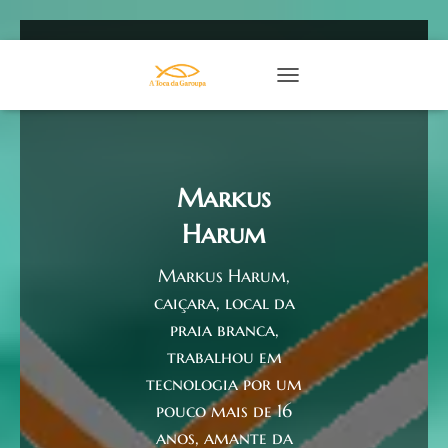
TOGGLE NAVIGATION
Markus
Harum
Markus Harum,
caiçara, local da
praia branca,
trabalhou em
tecnologia por um
pouco mais de 16
anos, amante da