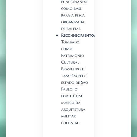
funcionando
como base
para a pesca
organizada
de baleias.
Reconhecimento
:
Tombado
como
Patrimônio
Cultural
Brasileiro e
também pelo
estado de São
Paulo, o
forte é um
marco da
arquitetura
militar
colonial.