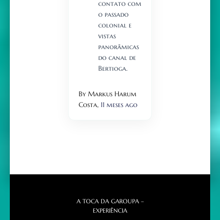
contato com
o passado
colonial e
vistas
panorâmicas
do canal de
Bertioga.
By Markus Harum
Costa,
11 meses
ago
A TOCA DA GAROUPA –
EXPERIÊNCIA