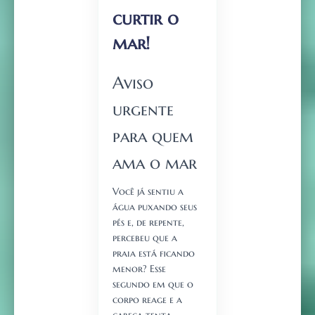
curtir o
mar!
Aviso
urgente
para quem
ama o mar
Você já sentiu a
água puxando seus
pés e, de repente,
percebeu que a
praia está ficando
menor? Esse
segundo em que o
corpo reage e a