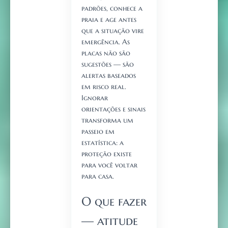
padrões, conhece a
praia e age antes
que a situação vire
emergência. As
placas não são
sugestões — são
alertas baseados
em risco real.
Ignorar
orientações e sinais
transforma um
passeio em
estatística: a
proteção existe
para você voltar
para casa.
O que fazer
— atitude