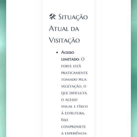
🛠️ Situação
Atual da
Visitação
Acesso
limitado
: O
forte está
praticamente
tomado pela
vegetação, o
que dificulta
o acesso
visual e físico
à estrutura.
Isso
compromete
a experiência