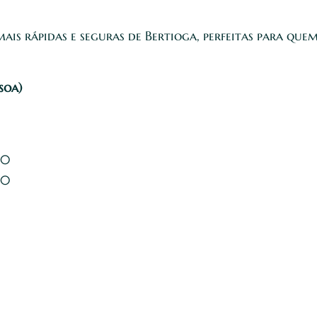
is rápidas e seguras de Bertioga, perfeitas para quem
soa)
00
00