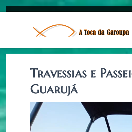
Travessias e Pass
Guarujá