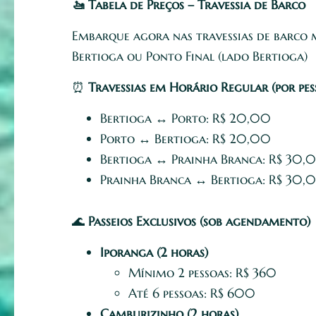
🚤 Tabela de Preços – Travessia de Barco
Embarque agora nas travessias de barco ma
Bertioga ou Ponto Final (lado Bertioga)
⏰
Travessias em Horário Regular (por pes
Bertioga ↔ Porto: R$ 20,00
Porto ↔ Bertioga: R$ 20,00
Bertioga ↔ Prainha Branca: R$ 30,
Prainha Branca ↔ Bertioga: R$ 30,
🌊
Passeios Exclusivos (sob agendamento)
Iporanga (2 horas)
Mínimo 2 pessoas: R$ 360
Até 6 pessoas: R$ 600
Camburizinho (2 horas)