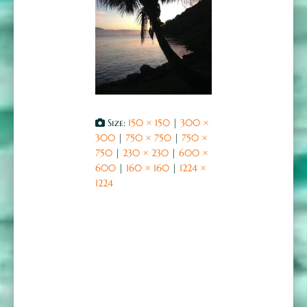
Size:
150 × 150
|
300 ×
300
|
750 × 750
|
750 ×
750
|
230 × 230
|
600 ×
600
|
160 × 160
|
1224 ×
1224