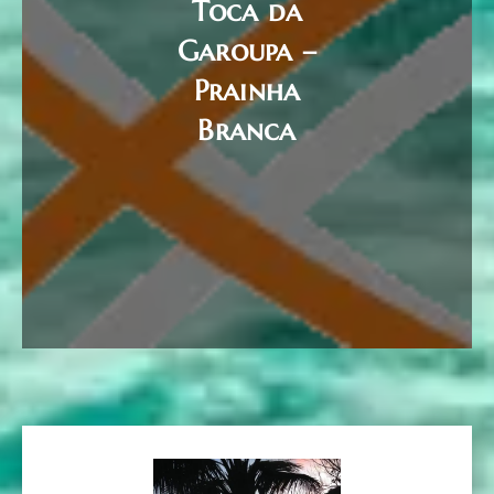
Toca da
Garoupa –
Prainha
Branca