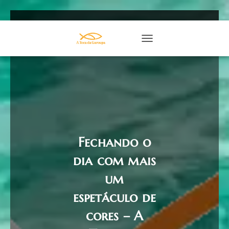
TOGGLE NAVIGATION
Fechando o
dia com mais
um
espetáculo de
cores – A